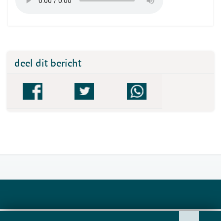
deel dit bericht