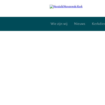
Wie zijn wij
Nieuws
Kerkdie