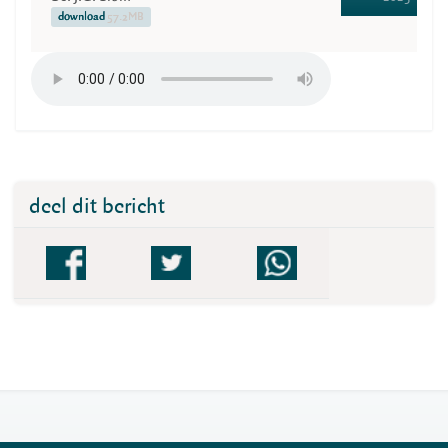
download
57.2MB
deel dit bericht