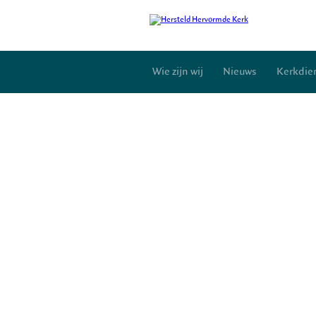
Wie zijn wij
Nieuws
Kerkdie