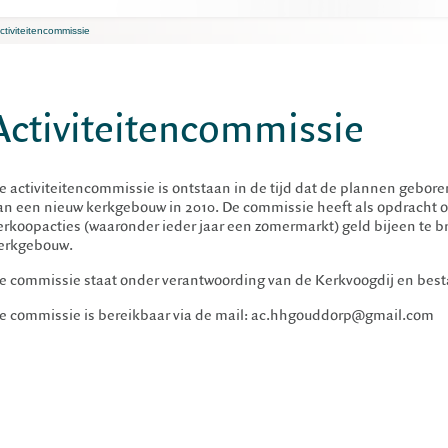
ctiviteitencommissie
Activiteitencommissie
e activiteitencommissie is ontstaan in de tijd dat de plannen gebo
an een nieuw kerkgebouw in 2010. De commissie heeft als opdracht 
erkoopacties (waaronder ieder jaar een zomermarkt) geld bijeen te br
erkgebouw.
e commissie staat onder verantwoording van de Kerkvoogdij en best
e commissie is bereikbaar via de mail: ac.hhgouddorp@gmail.com