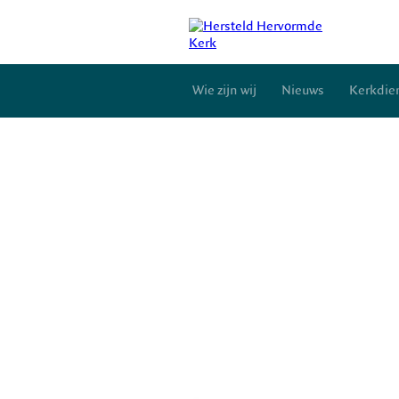
Wie zijn wij
Nieuws
Kerkdie