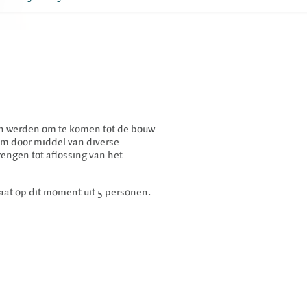
ren werden om te komen tot de bouw
om door middel van diverse
engen tot aflossing van het
aat op dit moment uit 5 personen.