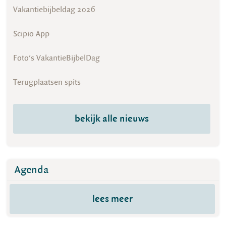
Vakantiebijbeldag 2026
Scipio App
Foto's VakantieBijbelDag
Terugplaatsen spits
bekijk alle nieuws
Agenda
lees meer